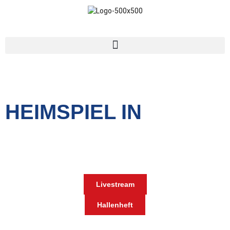
HEIMSPIEL IN
Tage
Stunden
Minuten
Livestream
Hallenheft