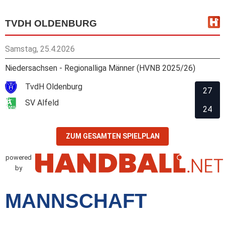
TVDH OLDENBURG
Samstag, 25.4.2026
Niedersachsen - Regionalliga Männer (HVNB 2025/26)
TvdH Oldenburg
27
SV Alfeld
24
ZUM GESAMTEN SPIELPLAN
powered
by
MANNSCHAFT