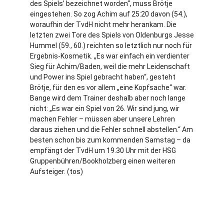
des Spiels’ bezeichnet worden“, muss Brötje
eingestehen. So zog Achim auf 25:20 davon (54.),
woraufhin der TvdH nicht mehr herankam. Die
letzten zwei Tore des Spiels von Oldenburgs Jesse
Hummel (59., 60.) reichten so letztlich nur noch für
Ergebnis-Kosmetik. „Es war einfach ein verdienter
Sieg für Achim/Baden, weil die mehr Leidenschaft
und Power ins Spiel gebracht haben“, gesteht
Brötje, für den es vor allem „eine Kopfsache“ war.
Bange wird dem Trainer deshalb aber noch lange
nicht: „Es war ein Spiel von 26. Wir sind jung, wir
machen Fehler – müssen aber unsere Lehren
daraus ziehen und die Fehler schnell abstellen.“ Am
besten schon bis zum kommenden Samstag – da
empfängt der TvdH um 19.30 Uhr mit der HSG
Gruppenbühren/Bookholzberg einen weiteren
Aufsteiger. (tos)