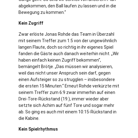
abgekommen, den Ball laufen zu lassen und in die
Bewegung zu kommen.“
Kein Zugriff
Zwar erlöste Jonas Rohde das Team in Überzahl
mit seinem Treffer zum 1:5 von der ungewöhnlich
langen Flaute, doch so richtig in ihr eigenes Spiel
fanden die Gäste auch danach weiterhin nicht. „Wir
haben einfach keinen Zugriff bekommen“,
bemängelt Brötje. „Das müssen wir analysieren,
weil das nicht unser Anspruch sein darf, gegen
einen Aufsteiger so zu strugglen – insbesondere
die ersten 15 Minuten.“ Erneut Rohde verkürzte mit
seinem Treffer zum 6:9 zwar immerhin auf einen
Drei-Tore-Rückstand (19.), immer wieder aber
setzte sich Achim auf fünf Tore und sogar mehr
ab. So ging es auch mit einem 10:15-Rückstand in
die Kabine.
Kein Spielrhythmus