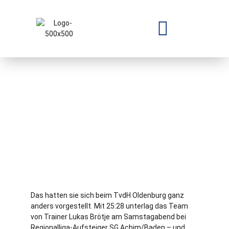
Das hatten sie sich beim TvdH Oldenburg ganz
anders vorgestellt. Mit 25:28 unterlag das Team
von Trainer Lukas Brötje am Samstagabend bei
Regionalliga-Aufsteiger SG Achim/Baden – und