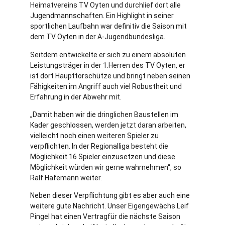
Heimatvereins TV Oyten und durchlief dort alle
Jugendmannschaften. Ein Highlight in seiner
sportlichen Laufbahn war definitiv die Saison mit
dem TV Oyten in der A-Jugendbundesliga.
Seitdem entwickelte er sich zu einem absoluten
Leistungsträger in der 1.Herren des TV Oyten, er
ist dort Haupttorschütze und bringt neben seinen
Fähigkeiten im Angriff auch viel Robustheit und
Erfahrung in der Abwehr mit.
„Damit haben wir die dringlichen Baustellen im
Kader geschlossen, werden jetzt daran arbeiten,
vielleicht noch einen weiteren Spieler zu
verpflichten. In der Regionalliga besteht die
Möglichkeit 16 Spieler einzusetzen und diese
Möglichkeit würden wir gerne wahrnehmen“, so
Ralf Hafemann weiter.
Neben dieser Verpflichtung gibt es aber auch eine
weitere gute Nachricht. Unser Eigengewächs Leif
Pingel hat einen Vertragfür die nächste Saison