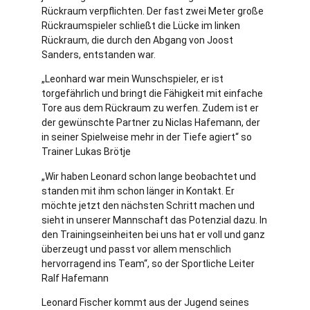
Rückraum verpflichten. Der fast zwei Meter große
Rückraumspieler schließt die Lücke im linken
Rückraum, die durch den Abgang von Joost
Sanders, entstanden war.
„Leonhard war mein Wunschspieler, er ist
torgefährlich und bringt die Fähigkeit mit einfache
Tore aus dem Rückraum zu werfen. Zudem ist er
der gewünschte Partner zu Niclas Hafemann, der
in seiner Spielweise mehr in der Tiefe agiert“ so
Trainer Lukas Brötje
„Wir haben Leonard schon lange beobachtet und
standen mit ihm schon länger in Kontakt. Er
möchte jetzt den nächsten Schritt machen und
sieht in unserer Mannschaft das Potenzial dazu. In
den Trainingseinheiten bei uns hat er voll und ganz
überzeugt und passt vor allem menschlich
hervorragend ins Team“, so der Sportliche Leiter
Ralf Hafemann
Leonard Fischer kommt aus der Jugend seines