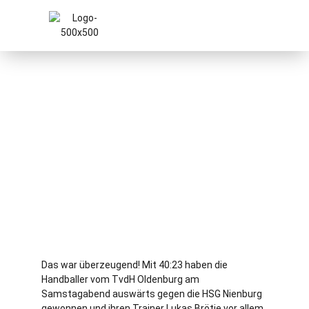
Das war überzeugend! Mit 40:23 haben die
Handballer vom TvdH Oldenburg am
Samstagabend auswärts gegen die HSG Nienburg
gewonnen und ihren Trainer Lukas Brötje vor allem