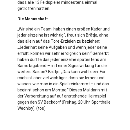
dass alle 13 Feldspieler mindestens einmal
getroffen hatten.
Die Mannschaft
„Wir sind ein Team, haben einen großen Kader und
jeder einzelne ist wichtig“, freut sich Brötje, ohne
das allein auf das Tore-Erzielen zu beziehen:
„Jeder hat seine Aufgaben und wenn jeder seine
erfüllt, können wir sehr erfolgreich sein.“ Gemerkt
haben dürfte das jeder einzelne spätestens am
Samstagabend – mit einer Signalwirkung für die
weitere Saison? Brötje: „Das kann wohl sein. Für
mich ist aber viel wichtiger, dass sie lernen und
wissen, wie man in ein Spiel reinkommt – und das
beginnt schon am Montag.“ Dieses Mal dann mit
der Vorbereitung auf auf anstehende Heimspiel
gegen den SV Beckdorf (Freitag, 20 Uhr, Sporthalle
Wechloy). (tos)