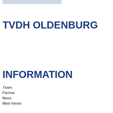
TVDH OLDENBURG
Mein Verein – Meine Stadt Oldenburg
INFORMATION
Team
Partner
News
Mein Verein