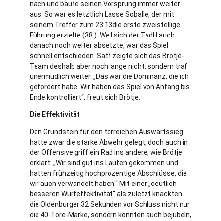
nach und baute seinen Vorsprung immer weiter
aus. So war es letztlich Lasse Soballe, der mit
seinem Treffer zum 23:13die erste zweistellige
Führung erzielte (38.). Weil sich der TvdH auch
danach noch weiter absetzte, war das Spiel
schnell entschieden. Satt zeigte sich das Brötje-
Team deshalb aber noch lange nicht, sondern traf
unermüdlich weiter. „Das war die Dominanz, die ich
gefordert habe. Wir haben das Spiel von Anfang bis
Ende kontrolliert“, freut sich Brötje.
Die Effektivität
Den Grundstein für den torreichen Auswärtssieg
hatte zwar die starke Abwehr gelegt, doch auch in
der Offensive griff ein Rad ins andere, wie Brötje
erklärt: „Wir sind gut ins Laufen gekommen und
hatten frühzeitig hochprozentige Abschlüsse, die
wir auch verwandelt haben.“ Mit einer „deutlich
besseren Wurfeffektivität“ als zuletzt knackten
die Oldenburger 32 Sekunden vor Schluss nicht nur
die 40-Tore-Marke, sondern konnten auch bejubeln,