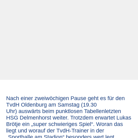
Nach einer zweiwöchigen Pause geht es für den
TvdH Oldenburg am Samstag (19.30
Uhr) auswärts beim punktlosen Tabellenletzten
HSG Delmenhorst weiter. Trotzdem erwartet Lukas
Brötje ein „super schwieriges Spiel“. Woran das
liegt und worauf der TvdH-Trainer in der
„Sporthalle am Stadion“ besonders wert legt.