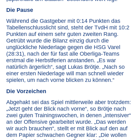
Die Pause
Während die Gastgeber mit 0:14 Punkten das
Tabellenschlusslicht sind, steht der TvdH mit 10:2
Punkten auf einem sehr guten zweiten Rang.
Getrübt wurde die Bilanz einzig durch die
unglückliche Niederlage gegen die HSG Varel
(28:31), nach der für fast alle Oberliga-Teams
erstmal die Herbstferien anstanden. „Es war
natürlich ärgerlich“, sagt Lukas Brötje. „Nach so
einer ersten Niederlage will man schnell wieder
spielen, um nach vorne blicken zu können.“
Die Vorzeichen
Abgehakt sei das Spiel mittlerweile aber trotzdem:
„Jetzt geht der Blick nach vorne“, so Brötje nach
zwei guten Trainingswochen, in denen „intensiver“
an der Offensive gearbeitet wurde. „Das werden
wir auch brauchen“, stellt er mit Blick auf den auf
dem Papier schwachen Gegner klar: „Die wollen