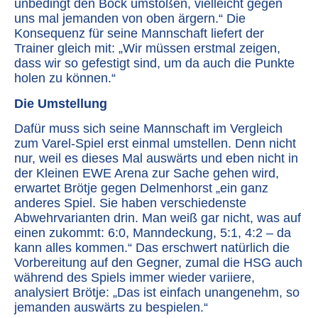
unbedingt den Bock umstoßen, vielleicht gegen
uns mal jemanden von oben ärgern.“ Die
Konsequenz für seine Mannschaft liefert der
Trainer gleich mit: „Wir müssen erstmal zeigen,
dass wir so gefestigt sind, um da auch die Punkte
holen zu können.“
Die Umstellung
Dafür muss sich seine Mannschaft im Vergleich
zum Varel-Spiel erst einmal umstellen. Denn nicht
nur, weil es dieses Mal auswärts und eben nicht in
der Kleinen EWE Arena zur Sache gehen wird,
erwartet Brötje gegen Delmenhorst „ein ganz
anderes Spiel. Sie haben verschiedenste
Abwehrvarianten drin. Man weiß gar nicht, was auf
einen zukommt: 6:0, Manndeckung, 5:1, 4:2 – da
kann alles kommen.“ Das erschwert natürlich die
Vorbereitung auf den Gegner, zumal die HSG auch
während des Spiels immer wieder variiere,
analysiert Brötje: „Das ist einfach unangenehm, so
jemanden auswärts zu bespielen.“